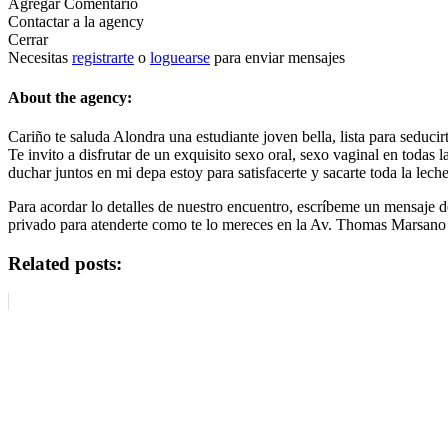
Agregar Comentario
Contactar a la agency
Cerrar
Necesitas
registrarte
o
loguearse
para enviar mensajes
About the agency:
Cariño te saluda Alondra una estudiante joven bella, lista para seducirt
Te invito a disfrutar de un exquisito sexo oral, sexo vaginal en todas
duchar juntos en mi depa estoy para satisfacerte y sacarte toda la lec
Para acordar lo detalles de nuestro encuentro, escríbeme un mensaj
privado para atenderte como te lo mereces en la Av. Thomas Marsano C
Related posts: