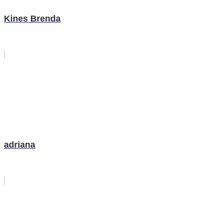
Kines Brenda
adriana