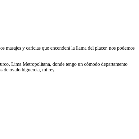
icos masajes y caricias que encenderá la llama del placer, nos podemos
e Surco, Lima Metropolitana, donde tengo un cómodo departamento
 de ovalo higuereta, mi rey.