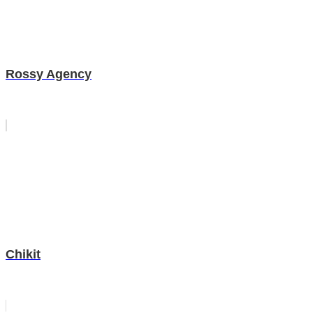
Rossy Agency
Chikit