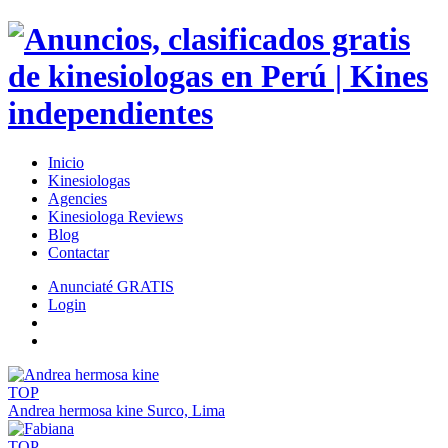
Inicio
Kinesiologas
Agencies
Kinesiologa Reviews
Blog
Contactar
Anunciaté GRATIS
Login
TOP
Andrea hermosa kine
Surco, Lima
TOP