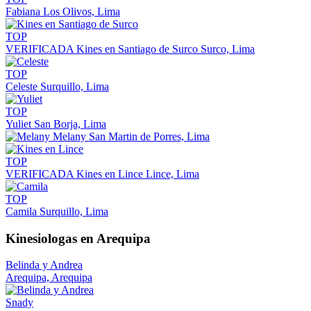
Fabiana
Los Olivos, Lima
TOP
VERIFICADA
Kines en Santiago de Surco
Surco, Lima
TOP
Celeste
Surquillo, Lima
TOP
Yuliet
San Borja, Lima
Melany
San Martin de Porres, Lima
TOP
VERIFICADA
Kines en Lince
Lince, Lima
TOP
Camila
Surquillo, Lima
Kinesiologas en Arequipa
Belinda y Andrea
Arequipa, Arequipa
Snady