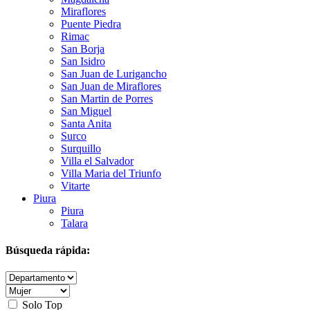
Miraflores
Puente Piedra
Rimac
San Borja
San Isidro
San Juan de Lurigancho
San Juan de Miraflores
San Martin de Porres
San Miguel
Santa Anita
Surco
Surquillo
Villa el Salvador
Villa Maria del Triunfo
Vitarte
Piura
Piura
Talara
Búsqueda rápida:
Solo Top