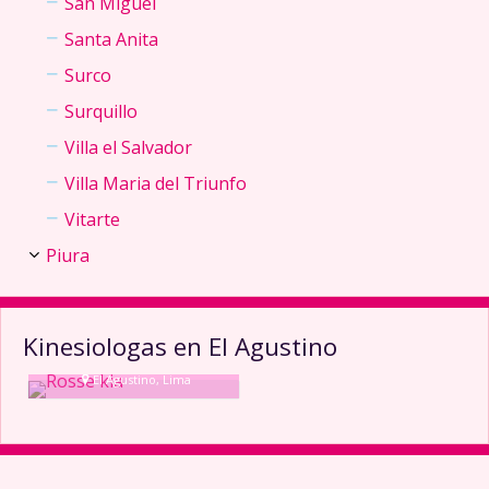
San Miguel
Santa Anita
Surco
Surquillo
Villa el Salvador
Villa Maria del Triunfo
Vitarte
Piura
Kinesiologas en El Agustino
Rosse kia
El Agustino, Lima