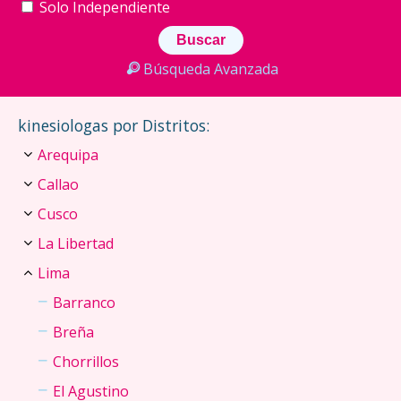
Solo Independiente
Búsqueda Avanzada
kinesiologas por Distritos:
Arequipa
Callao
Cusco
La Libertad
Lima
Barranco
Breña
Chorrillos
El Agustino