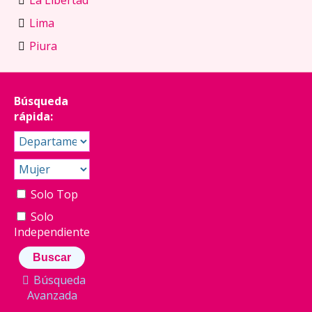
La Libertad
Lima
Piura
Búsqueda
rápida:
Solo Top
Solo
Independiente
Búsqueda
Avanzada