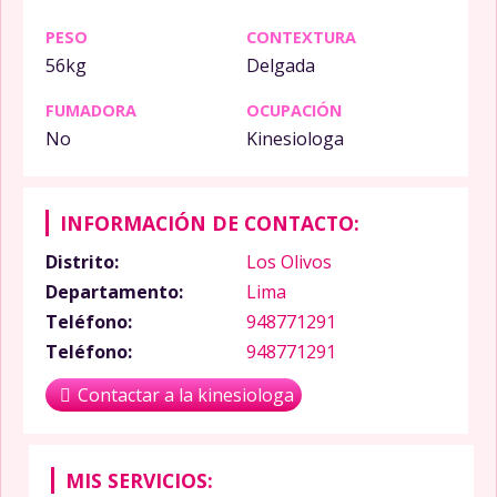
PESO
CONTEXTURA
56kg
Delgada
FUMADORA
OCUPACIÓN
No
Kinesiologa
INFORMACIÓN DE CONTACTO:
Distrito:
Los Olivos
Departamento:
Lima
Teléfono:
948771291
Teléfono:
948771291
Contactar a la kinesiologa
MIS SERVICIOS: