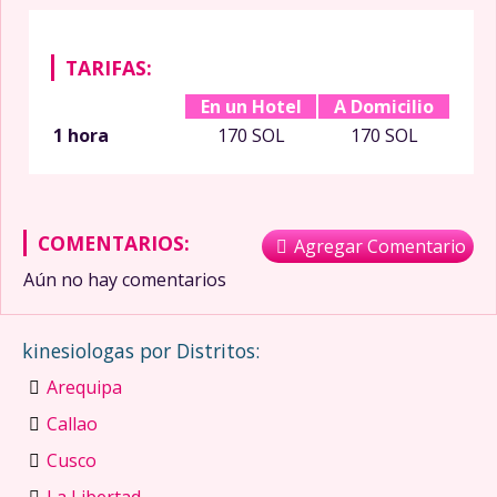
TARIFAS:
En un Hotel
A Domicilio
1 hora
170 SOL
170 SOL
COMENTARIOS:
Agregar Comentario
Aún no hay comentarios
kinesiologas por Distritos:
Arequipa
Callao
Cusco