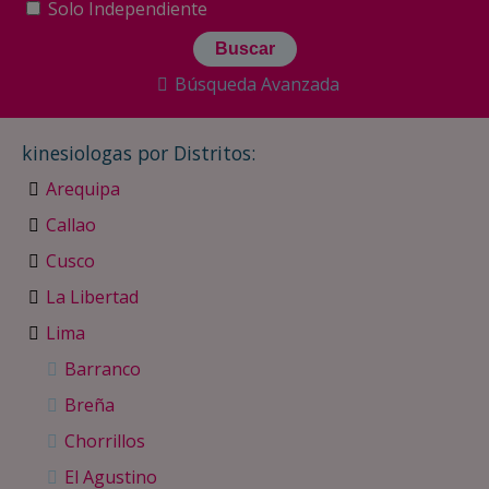
Solo Independiente
Búsqueda Avanzada
kinesiologas por Distritos:
Arequipa
Callao
Cusco
La Libertad
Lima
Barranco
Breña
Chorrillos
El Agustino