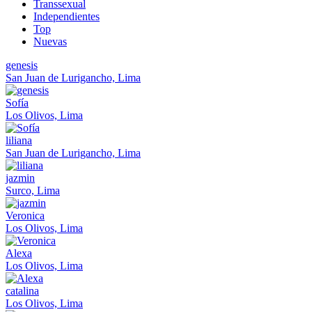
Transsexual
Independientes
Top
Nuevas
genesis
San Juan de Lurigancho, Lima
Sofía
Los Olivos, Lima
liliana
San Juan de Lurigancho, Lima
jazmin
Surco, Lima
Veronica
Los Olivos, Lima
Alexa
Los Olivos, Lima
catalina
Los Olivos, Lima