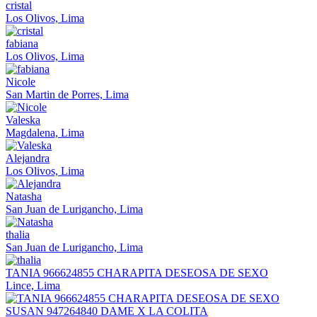
cristal
Los Olivos, Lima
fabiana
Los Olivos, Lima
Nicole
San Martin de Porres, Lima
Valeska
Magdalena, Lima
Alejandra
Los Olivos, Lima
Natasha
San Juan de Lurigancho, Lima
thalia
San Juan de Lurigancho, Lima
TANIA 966624855 CHARAPITA DESEOSA DE SEXO
Lince, Lima
SUSAN 947264840 DAME X LA COLITA