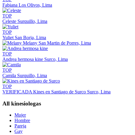
Fabiana
Los Olivos, Lima
TOP
Celeste
Surquillo, Lima
TOP
Yuliet
San Borja, Lima
Melany
San Martin de Porres, Lima
TOP
Andrea hermosa kine
Surco, Lima
TOP
Camila
Surquillo, Lima
TOP
VERIFICADA
Kines en Santiago de Surco
Surco, Lima
All kinesiologas
Mujer
Hombre
Pareja
Gay