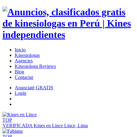
Inicio
Kinesiologas
Agencies
Kinesiologa Reviews
Blog
Contactar
Anunciaté GRATIS
Login
TOP
VERIFICADA
Kines en Lince
Lince, Lima
TOP