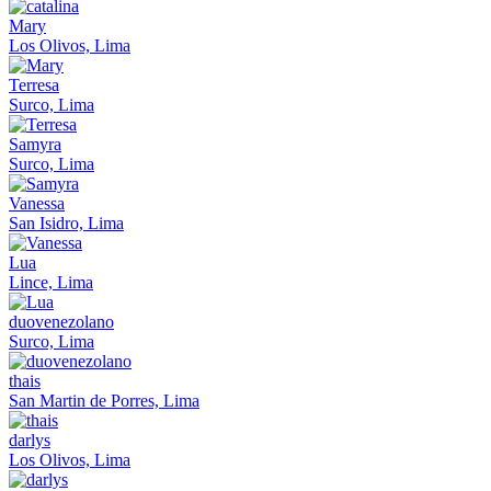
Mary
Los Olivos, Lima
Terresa
Surco, Lima
Samyra
Surco, Lima
Vanessa
San Isidro, Lima
Lua
Lince, Lima
duovenezolano
Surco, Lima
thais
San Martin de Porres, Lima
darlys
Los Olivos, Lima