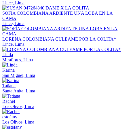
Lince, Lima
SOFÍA COLOMBIANA ARDIENTE UNA LOBA EN LA
CAMA
Lince, Lima
LORENA COLOMBIANA CULEAME POR LA COLITA*
Lince, Lima
Linda
Miraflores, Lima
Karina
San Miguel, Lima
Tatiana
Santa Anita, Lima
Rachel
Los Olivos, Lima
estefany
Los Olivos, Lima