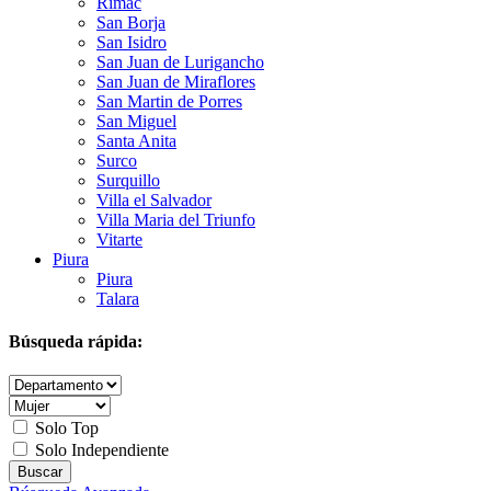
Rimac
San Borja
San Isidro
San Juan de Lurigancho
San Juan de Miraflores
San Martin de Porres
San Miguel
Santa Anita
Surco
Surquillo
Villa el Salvador
Villa Maria del Triunfo
Vitarte
Piura
Piura
Talara
Búsqueda rápida:
Solo Top
Solo Independiente