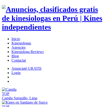
Inicio
Kinesiologas
Agencies
Kinesiologa Reviews
Blog
Contactar
Anunciaté GRATIS
Login
TOP
Camila
Surquillo, Lima
TOP