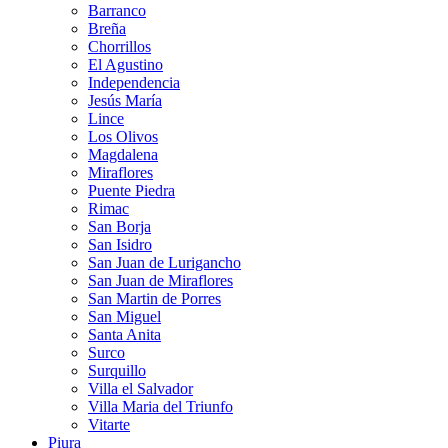
Barranco
Breña
Chorrillos
El Agustino
Independencia
Jesús María
Lince
Los Olivos
Magdalena
Miraflores
Puente Piedra
Rimac
San Borja
San Isidro
San Juan de Lurigancho
San Juan de Miraflores
San Martin de Porres
San Miguel
Santa Anita
Surco
Surquillo
Villa el Salvador
Villa Maria del Triunfo
Vitarte
Piura