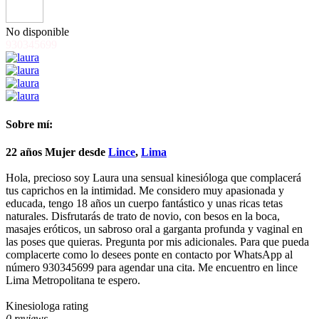
No disponible
930345699
Sobre mí:
22 años
Mujer
desde
Lince
,
Lima
Hola, precioso soy Laura una sensual kinesióloga que complacerá
tus caprichos en la intimidad. Me considero muy apasionada y
educada, tengo 18 años un cuerpo fantástico y unas ricas tetas
naturales. Disfrutarás de trato de novio, con besos en la boca,
masajes eróticos, un sabroso oral a garganta profunda y vaginal en
las poses que quieras. Pregunta por mis adicionales. Para que pueda
complacerte como lo desees ponte en contacto por WhatsApp al
número 930345699 para agendar una cita. Me encuentro en lince
Lima Metropolitana te espero.
Kinesiologa rating
0 reviews