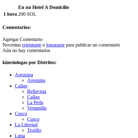
En un Hotel
A Domicilio
1 hora
200 SOL
Comentarios:
Agregar Comentario
Necesitas
registrarte
o
loguearse
para publicar un comentario
Aún no hay comentarios
kinesiologas por Distritos:
Arequipa
Arequipa
Callao
Bellavista
Callao
La Perla
Ventanilla
Cusco
Cusco
La Libertad
Trujillo
Lima