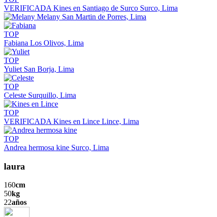
VERIFICADA
Kines en Santiago de Surco
Surco, Lima
Melany
San Martin de Porres, Lima
TOP
Fabiana
Los Olivos, Lima
TOP
Yuliet
San Borja, Lima
TOP
Celeste
Surquillo, Lima
TOP
VERIFICADA
Kines en Lince
Lince, Lima
TOP
Andrea hermosa kine
Surco, Lima
laura
160
cm
50
kg
22
años