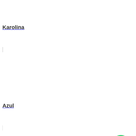
Karolina
Azul