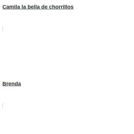
Camila la bella de chorrillos
Brenda