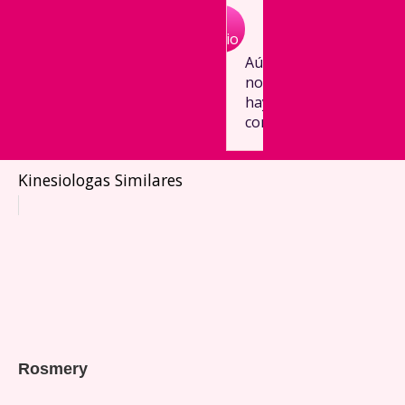
Agregar
Comentario
Aún
no
hay
comentarios
Kinesiologas Similares
Rosmery