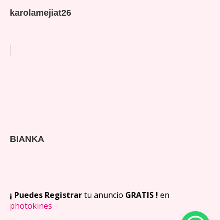
karolamejiat26
BIANKA
¡ Puedes Registrar
tu anuncio
GRATIS !
en
photokines