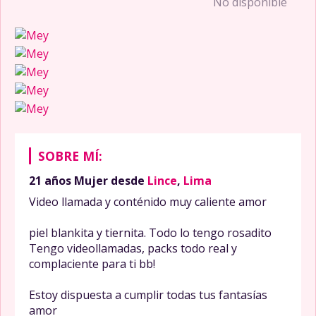
No disponible
910219915
SOBRE MÍ:
21 años
Mujer
desde
Lince
,
Lima
Video llamada y conténido muy caliente amor
piel blankita y tiernita. Todo lo tengo rosadito
Tengo videollamadas, packs todo real y
complaciente para ti bb!
Estoy dispuesta a cumplir todas tus fantasías
amor