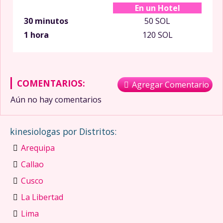
En un Hotel
30 minutos
50 SOL
1 hora
120 SOL
COMENTARIOS:
Agregar Comentario
Aún no hay comentarios
kinesiologas por Distritos:
Arequipa
Callao
Cusco
La Libertad
Lima