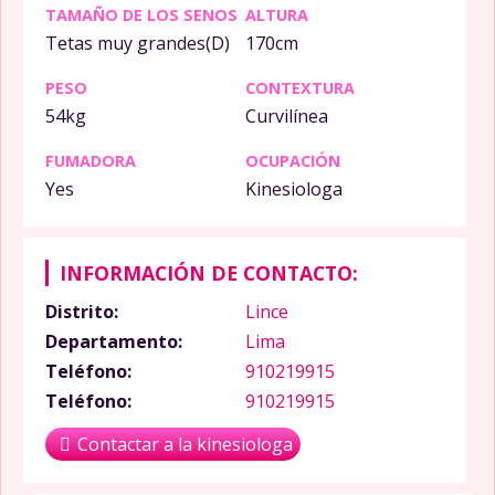
TAMAÑO DE LOS SENOS
ALTURA
Tetas muy grandes(D)
170cm
PESO
CONTEXTURA
54kg
Curvilínea
FUMADORA
OCUPACIÓN
Yes
Kinesiologa
INFORMACIÓN DE CONTACTO:
Distrito:
Lince
Departamento:
Lima
Teléfono:
910219915
Teléfono:
910219915
Contactar a la kinesiologa