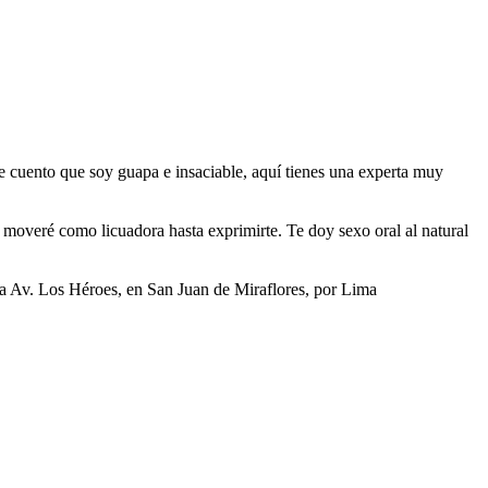
e cuento que soy guapa e insaciable, aquí tienes una experta muy
 moveré como licuadora hasta exprimirte. Te doy sexo oral al natural
a Av. Los Héroes, en San Juan de Miraflores, por Lima