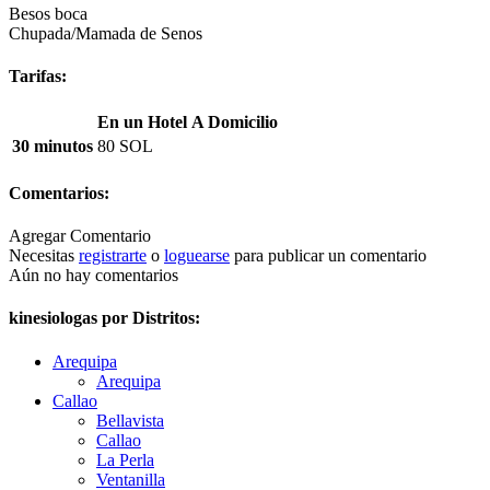
Besos boca
Chupada/Mamada de Senos
Tarifas:
En un Hotel
A Domicilio
30 minutos
80 SOL
Comentarios:
Agregar Comentario
Necesitas
registrarte
o
loguearse
para publicar un comentario
Aún no hay comentarios
kinesiologas por Distritos:
Arequipa
Arequipa
Callao
Bellavista
Callao
La Perla
Ventanilla