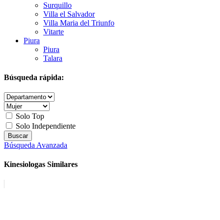
Surquillo
Villa el Salvador
Villa Maria del Triunfo
Vitarte
Piura
Piura
Talara
Búsqueda rápida:
Solo Top
Solo Independiente
Búsqueda Avanzada
Kinesiologas Similares