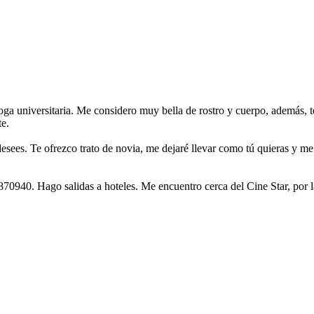
oga universitaria. Me considero muy bella de rostro y cuerpo, además, t
te.
esees. Te ofrezco trato de novia, me dejaré llevar como tú quieras y me
940. Hago salidas a hoteles. Me encuentro cerca del Cine Star, por l