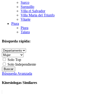
Surco
Surquillo
Villa el Salvador
Villa Maria del Triunfo
Vitarte
Piura
Piura
Talara
Búsqueda rápida:
Solo Top
Solo Independiente
Búsqueda Avanzada
Kinesiologas Similares