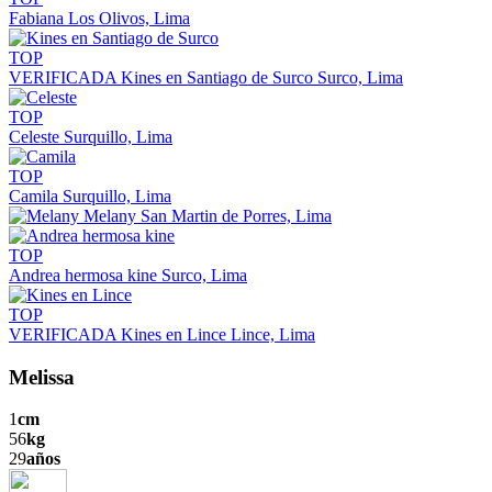
Fabiana
Los Olivos, Lima
TOP
VERIFICADA
Kines en Santiago de Surco
Surco, Lima
TOP
Celeste
Surquillo, Lima
TOP
Camila
Surquillo, Lima
Melany
San Martin de Porres, Lima
TOP
Andrea hermosa kine
Surco, Lima
TOP
VERIFICADA
Kines en Lince
Lince, Lima
Melissa
1
cm
56
kg
29
años