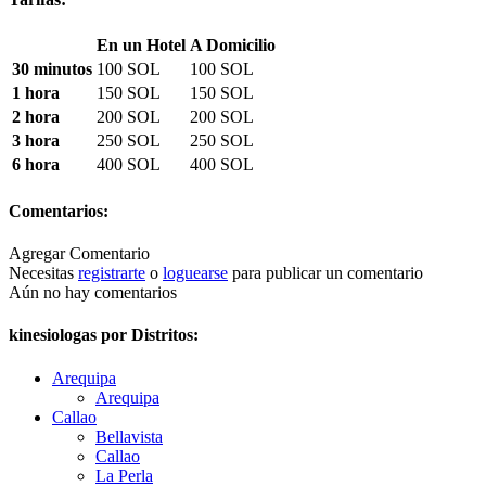
En un Hotel
A Domicilio
30 minutos
100 SOL
100 SOL
1 hora
150 SOL
150 SOL
2 hora
200 SOL
200 SOL
3 hora
250 SOL
250 SOL
6 hora
400 SOL
400 SOL
Comentarios:
Agregar Comentario
Necesitas
registrarte
o
loguearse
para publicar un comentario
Aún no hay comentarios
kinesiologas por Distritos:
Arequipa
Arequipa
Callao
Bellavista
Callao
La Perla