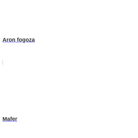
Aron fogoza
Mafer